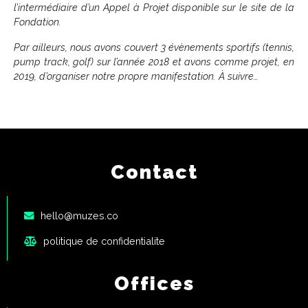
l’intermédiaire d’un Appel à Projet disponible sur le site de la
Fondation.
Par ailleurs, nous avons couvert 3 évènements sportifs (tennis,
pump track, golf) sur l’année 2018 et avons comme projet, en
2019, d’organiser notre propre manifestation. À suivre…
Contact
hello@muzes.co
politique de confidentialite
Offices