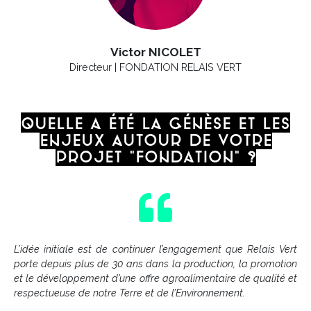
Victor NICOLET
Directeur | FONDATION RELAIS VERT
Quelle a été la génèse et les
enjeux autour de votre
projet "Fondation" ?
L’idée initiale est de continuer l’engagement que Relais Vert
porte depuis plus de 30 ans dans la production, la promotion
et le développement d’une offre agroalimentaire de qualité et
respectueuse de notre Terre et de l’Environnement.