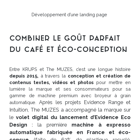
Développement d’une landing page
Combiner le goût parfait
du café et éco-conception
Entre KRUPS et The MUZES, c’est une longue histoire
depuis 2015,
à travers la
conception et création de
contenus textes, vidéos et photos
pour mettre en
lumière la marque et ses consommateurs pour sa
gamme de machine premium avec broyeur à grain
Après les projets Evidence Range et
automatique.
Intuition, The MUZES a accompagné la marque sur
le
volet digital du lancement d’Evidence Eco
Design
: la première
machine à expresso
automatique fabriquée en France et éco-
conçue
(faite de 62% de plastique recyclé,