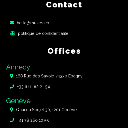
Contact
hello@muzes.co
politique de confidentialite
Offices
Annecy
168 Rue des Savoie 74330 Epagny
+33 6 61 82 21 94
Genève
Quai du Seujet 30, 1201 Genève
+41 78 260 10 55