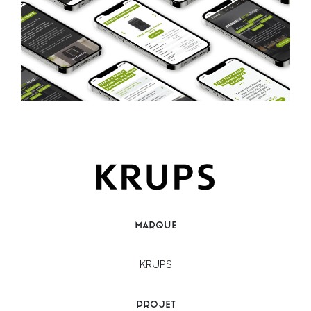
marque
KRUPS
projet