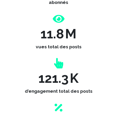
abonnés
11.8
M
vues total des posts
121.3
K
d’engagement total des posts