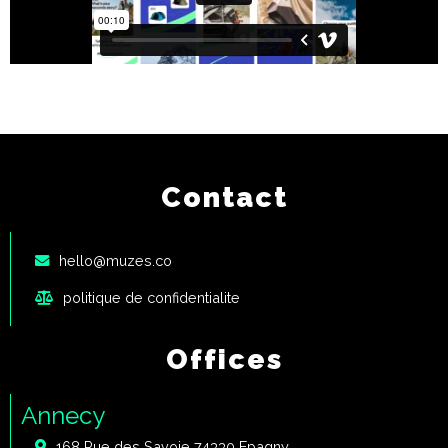
Contact
hello@muzes.co
politique de confidentialite
Offices
Annecy
168 Rue des Savoie 74330 Epagny