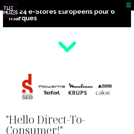
Webmastering et e-Merchandising
de 24 e-Stores Européens pour 6
marques
"Hello Direct-To-
Consumer!"