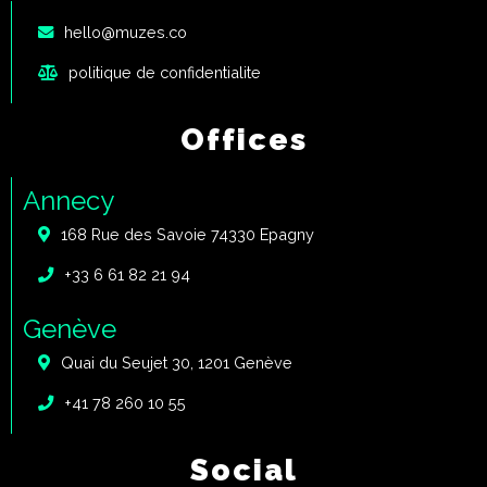
hello@muzes.co
politique de confidentialite
Offices
Annecy
168 Rue des Savoie 74330 Epagny
+33 6 61 82 21 94
Genève
Quai du Seujet 30, 1201 Genève
+41 78 260 10 55
Social