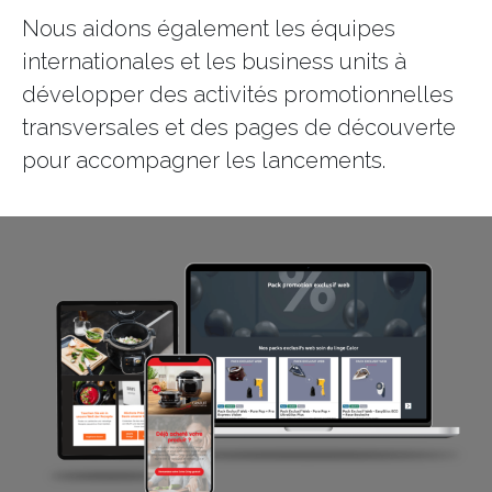
Nous aidons également les équipes
internationales et les business units à
développer des activités promotionnelles
transversales et des pages de découverte
pour accompagner les lancements.