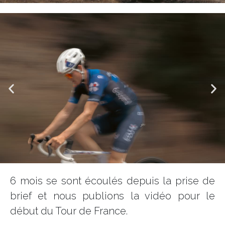
6 mois se sont écoulés depuis la prise de
brief et nous publions la vidéo pour le
début du Tour de France.