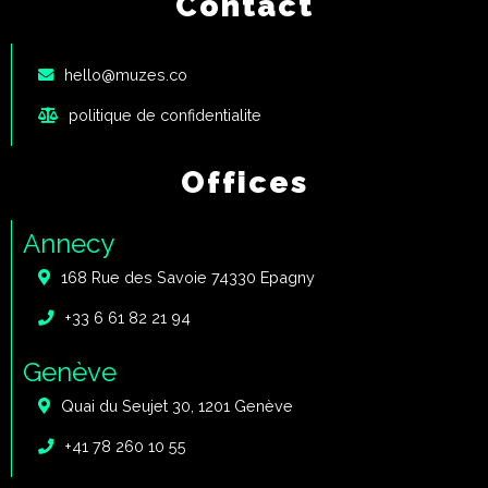
Contact
hello@muzes.co
politique de confidentialite
Offices
Annecy
168 Rue des Savoie 74330 Epagny
+33 6 61 82 21 94
Genève
Quai du Seujet 30, 1201 Genève
+41 78 260 10 55