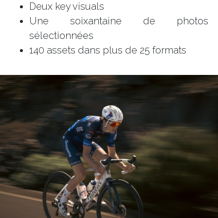
Deux key visuals
Une soixantaine de photos
sélectionnées
140 assets dans plus de 25 formats