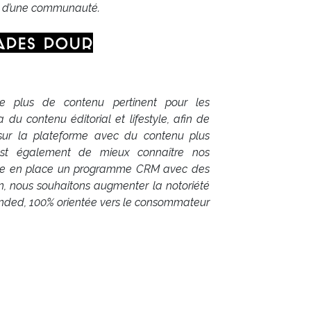
re d’une communauté.
tapes pour
e plus de contenu pertinent pour les
u contenu éditorial et lifestyle, afin de
ur la plateforme avec du contenu plus
f est également de mieux connaître nos
tre en place un programme CRM avec des
in, nous souhaitons augmenter la notoriété
nded, 100% orientée vers le consommateur