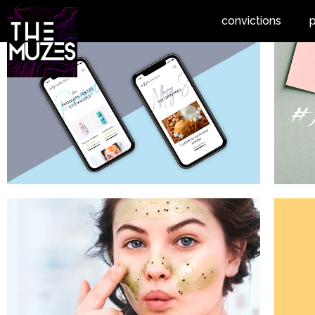
convictions
p