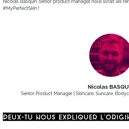
Nicolas Basquin, senior product manager, nous livrait les te
#MyPerfectSkin !
Nicolas BASQU
Senior Product Manager | Skincare, Suncare, Bodyc
Peux-tu nous expliquer l'origi