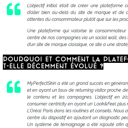
L’objectif initial était de créer une plateforme 
d’aller bien au-delà du site de marque et de c
attentes du consommateur plutôt que sur les prod
Une plateforme qui valorise le consommateur
centre de nos campagnes via un social wall, des t
d’un site de marque classique, ce site a une stratég
Pourquoi et comment la platef
t-elle récemment évolué ?
MyPerfectSkin a été un grand succès en générant
et en ayant un taux de returning visitor proche de 
le contenu et les campagnes. L’objectif en 201
consumer centricity en ayant un Look&Feel plus n
L’Oréal Paris dans les routines et conseils. Nou
centre du dispositif en ajoutant un diagnostic peau
Un système de témoignage a été rajouté afin 