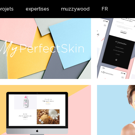
rojets
expertises
muzzywood
FR