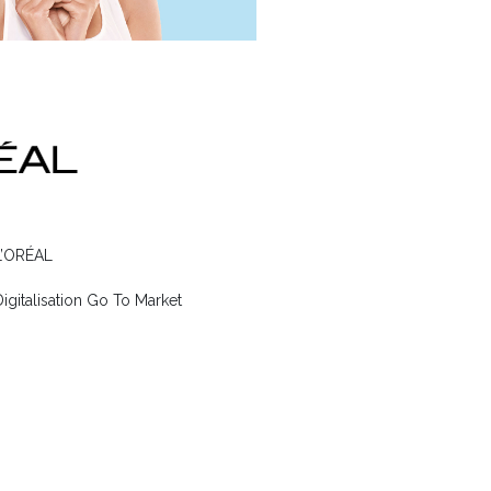
L’ORÉAL
Digitalisation Go To Market