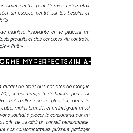
consumer centric pour Garnier. L’idée était
réer un espace centré sur les besoins et
uits.
 de manière innovante en le plaçant au
ests produits et des concours. Au contraire
ie « Pull ».
orme MyPerfectSkin a-
 autant de trafic que nos sites de marque
20%, ce qui manifeste de l’intérêt porté sur
6 était d’aller encore plus loin dans la
eutre, moins brandé, et en intégrant aussi
s avons souhaité placer le consommateur au
 afin de lui offrir un conseil personnalisé.
que nos consommateurs puissent partager