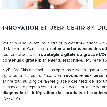
Innovation et user centrism dig
Vous vous souvenez peut-être du projet #MyPerfectSkin ? M
de la marque Garnier pour
coller aux tendances des uti
tout en respectant la
stratégie digitale du groupe L’Or
contenus digitale
(bien entendu responsive) : MyPerfectSk
MyPerfectSkin devenait un an après sa mise en ligne un vé
ligne où la marque s’efface pour
répondre aux besoi
animé tout au long de l’année grâce à des tests de produit
ce succès, le projet a connu une jolie évolution avec nota
diagnostic
et l’
intégration des produits et routines
L’Oréal Paris !