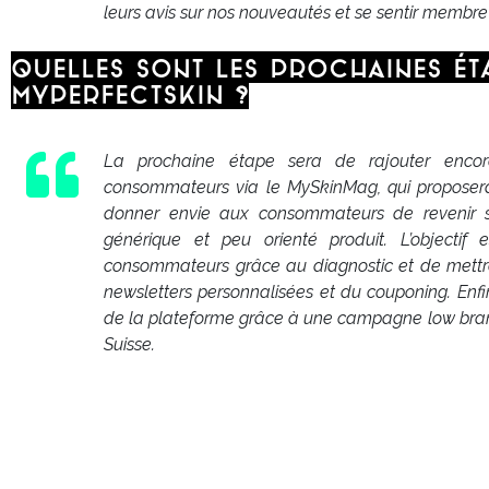
leurs avis sur nos nouveautés et se sentir memb
Quelles sont les prochaines é
MyPerfectSkin ?
La prochaine étape sera de rajouter encor
consommateurs via le MySkinMag, qui proposera d
donner envie aux consommateurs de revenir s
générique et peu orienté produit. L’objecti
consommateurs grâce au diagnostic et de met
newsletters personnalisées et du couponing. Enf
de la plateforme grâce à une campagne low bra
Suisse.