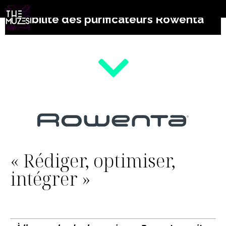
Campagne SEO pour accroître la
visibilité des purificateurs Rowenta
« Rédiger, optimiser,
intégrer »