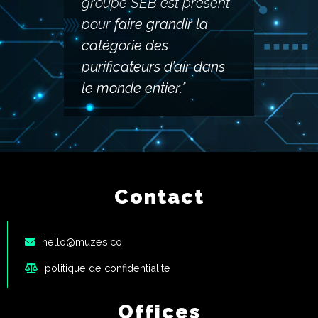
groupe SEB est présent
pour
faire grandir la
catégorie des
purificateurs d’air dans
le monde entier
."
Contact
hello@muzes.co
politique de confidentialite
Offices