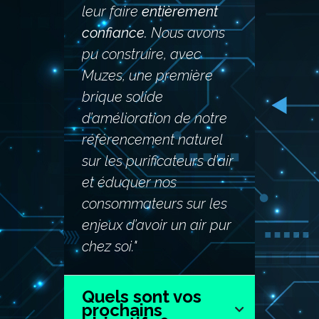
leur faire
entièrement
confiance.
Nous avons
pu construire, avec
Muzes, une première
brique solide
d’amélioration de notre
référencement naturel
sur les purificateurs d’air
et éduquer nos
consommateurs sur les
enjeux d’avoir un air pur
chez soi."
Quels sont vos
prochains