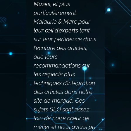
Muzes
, et plus
particulièrement
Malaurie & Marc pour
leur œil d’experts
tant
sur leur pertinence dans
l’écriture des articles,
que leurs
recommandations sur
les aspects plus
techniques d’intégration
des articles dans notre
site de marque. Ces
sujets SEO sont assez
loin de notre cœur de
métier et nous avons pu