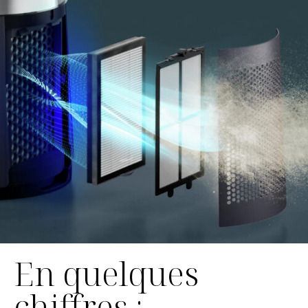
En quelques
chiffres :