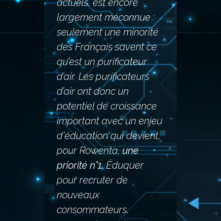
actuels, est encore
largement méconnue :
seulement une minorité
des Français savent ce
qu’est un purificateur
d’air. Les purificateurs
d’air ont donc un
potentiel de croissance
important avec un enjeu
d'éducation qui devient,
pour Rowenta,
une
priorité n°1
. Éduquer
pour recruter de
nouveaux
consommateurs,