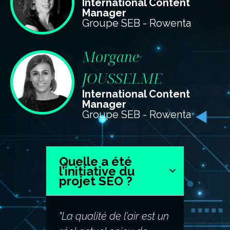
International Content
Manager
Groupe SEB - Rowenta
Morgane
JOUSSELME
International Content
Manager
Groupe SEB - Rowenta
Quelle a été
l’initiative du
projet SEO ?
"La qualité de l’air est un