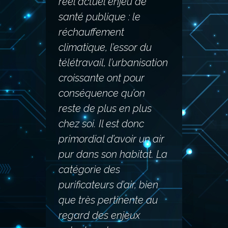
réel actuel enjeu de
santé publique : le
réchauffement
climatique, l’essor du
télétravail, l’urbanisation
croissante ont pour
conséquence qu’on
reste de plus en plus
chez soi. Il est donc
primordial d’avoir un air
pur dans son habitat. La
catégorie des
purificateurs d’air, bien
que très pertinente au
regard des enjeux