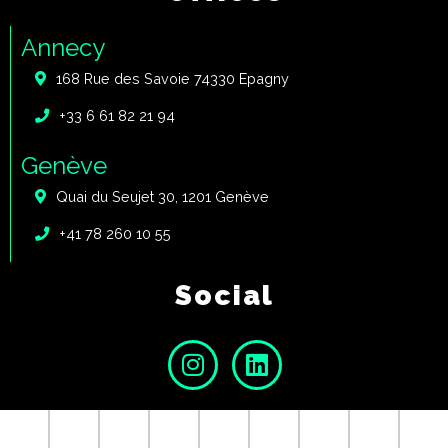
Annecy
168 Rue des Savoie 74330 Epagny
+33 6 61 82 21 94
Genève
Quai du Seujet 30, 1201 Genève
+41 78 260 10 55
Social