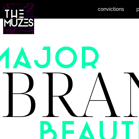
convictions
p
MAJOR
BRA
Beaut