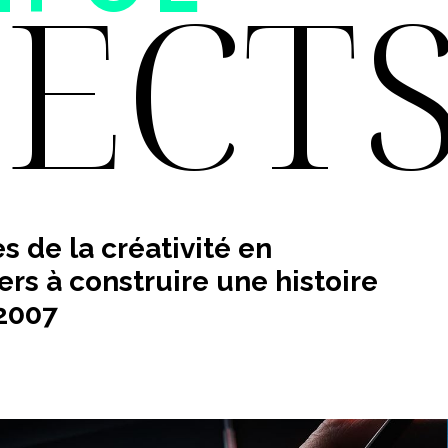
JECT
s de la créativité en
s à construire une histoire
 2007